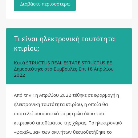
Διαβάστε περισσότερα
Tι είναι ηλεκτρονική ταυτότητα
κτιρίου;
Κατά
STRUCTUS REAL ESTATE STRUCTUS EE
Δημοσιεύτηκε στο
Συμβουλές
Επί
18 Απριλίου
2022
Από την 1η Απριλίου 2022 τέθηκε σε εφαρμογή η
ηλεκτρονική ταυτότητα κτιρίου, η οποία θα
αποτελεί ουσιαστικά το μητρώο όλου του
κτιριακού αποθέματος της χώρας. Το ηλεκτρονικό
«φακέλωμα» των ακινήτων θεσμοθετήθηκε το