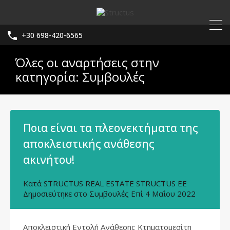
+30 698-420-6565
Όλες οι αναρτήσεις στην
κατηγορία: Συμβουλές
Ποια είναι τα πλεονεκτήματα της
αποκλειστικής ανάθεσης
ακινήτου!
Κατά
STRUCTUS REAL ESTATE STRUCTUS EE
Δημοσιεύτηκε στο
Συμβουλές
Επί
4 Μαΐου 2022
Αποκλειστική Εντολή Ανάθεσης Κτηματομεσίτη