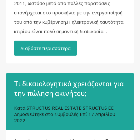
2011, ωστόσο μετά από πολλές παρατάσεις
επανέρχεται στο προσκήνιο με την ενεργοποίησή
του από την κυβέρνηση.Η ηλεκτρονική ταυτότητα
κτιρίου είναι πολύ σημαντική διαδικασία…
Διαβάστε περισσότερα
Τι δικαιολογητικά χρειάζονται για
την πώληση ακινήτου;
Κατά
STRUCTUS REAL ESTATE STRUCTUS EE
Δημοσιεύτηκε στο
Συμβουλές
Επί
17 Απριλίου
2022