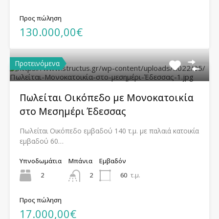
Προς πώληση
130.000,00€
Προτεινόμενα
Πωλείται Οικόπεδο με Μονοκατοικία
στο Μεσημέρι Έδεσσας
Πωλείται Οικόπεδο εμβαδού 140 τ.μ. με παλαιά κατοικία
εμβαδού 60…
Υπνοδωμάτια
Μπάνια
Εμβαδόν
2
60
τ.μ.
2
Προς πώληση
17.000,00€