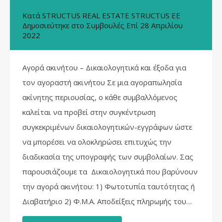
Κατά
STRUCTUS REAL ESTATE STRUCTUS EE
Δημοσιεύτηκε στο
Συμβουλές
Επί
28 Απριλίου
2022
Αγορά ακινήτου – Δικαιολογητικά και έξοδα για
τον αγοραστή ακινήτου Σε μια αγοραπωλησία
ακίνητης περιουσίας, ο κάθε συμβαλλόμενος
καλείται να προβεί στην συγκέντρωση
συγκεκριμένων δικαιολογητικών-εγγράφων ώστε
να μπορέσει να ολοκληρώσει επιτυχώς την
διαδικασία της υπογραφής των συμβολαίων. Σας
παρουσιάζουμε τα Δικαιολογητικά που βαρύνουν
την αγορά ακινήτου: 1) Φωτοτυπία ταυτότητας ή
Διαβατήριο 2) Φ.Μ.Α. Αποδείξεις πληρωμής του…